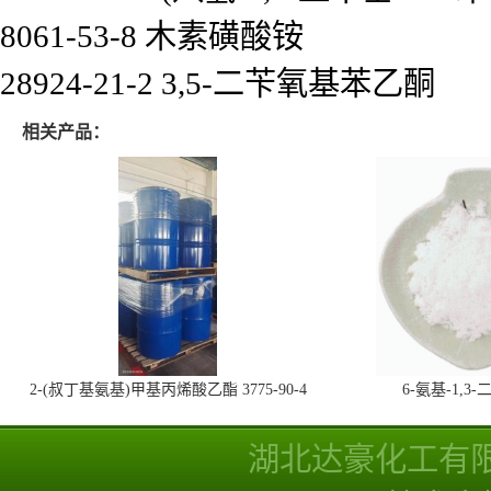
8061-53-8 木素磺酸铵
28924-21-2 3,5-二苄氧基苯乙酮
相关产品：
2-(叔丁基氨基)甲基丙烯酸乙酯 3775-90-4
6-氨基-1,
湖北达豪化工有