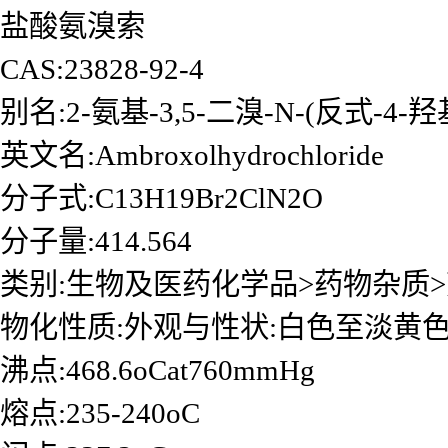
盐酸氨溴索
CAS:23828-92-4
别名:2-氨基-3,5-二溴-N-(反式-4
英文名:Ambroxolhydrochloride
分子式:C13H19Br2ClN2O
分子量:414.564
类别:生物及医药化学品>药物杂质
物化性质:外观与性状:白色至淡黄
沸点:468.6oCat760mmHg
熔点:235-240oC