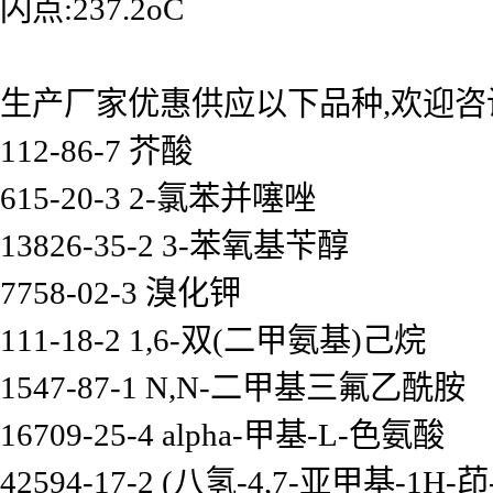
闪点:237.2oC
生产厂家优惠供应以下品种,欢迎咨
112-86-7 芥酸
615-20-3 2-氯苯并噻唑
13826-35-2 3-苯氧基苄醇
7758-02-3 溴化钾
111-18-2 1,6-双(二甲氨基)己烷
1547-87-1 N,N-二甲基三氟乙酰胺
16709-25-4 alpha-甲基-L-色氨酸
42594-17-2 (八氢-4,7-亚甲基-1