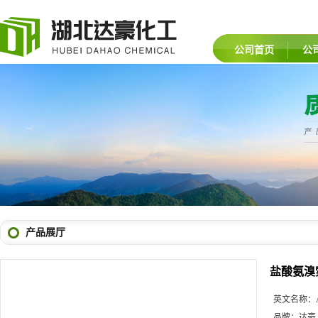
公司首页
公
产品展厅
盐酸氨溴
英文名称：
品牌：
达豪