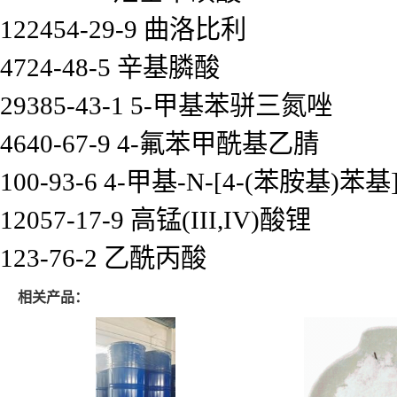
122454-29-9 曲洛比利
4724-48-5 辛基膦酸
29385-43-1 5-甲基苯骈三氮唑
4640-67-9 4-氟苯甲酰基乙腈
100-93-6 4-甲基-N-[4-(苯胺基)
12057-17-9 高锰(III,IV)酸锂
123-76-2 乙酰丙酸
相关产品：