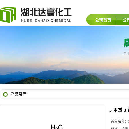
公司首页
公
产品展厅
5-甲基-3
英文名称：
品牌：
达豪