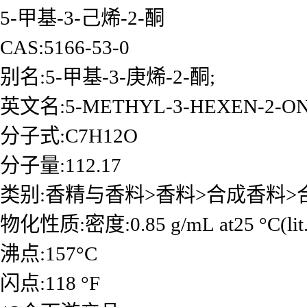
5-甲基-3-己烯-2-酮
CAS:5166-53-0
别名:5-甲基-3-庚烯-2-酮;
英文名:5-METHYL-3-HEXEN-2-O
分子式:C7H12O
分子量:112.17
类别:香精与香料>香料>合成香料>
物化性质:密度:0.85 g/mL at25 °C(lit.
沸点:157°C
闪点:118 °F