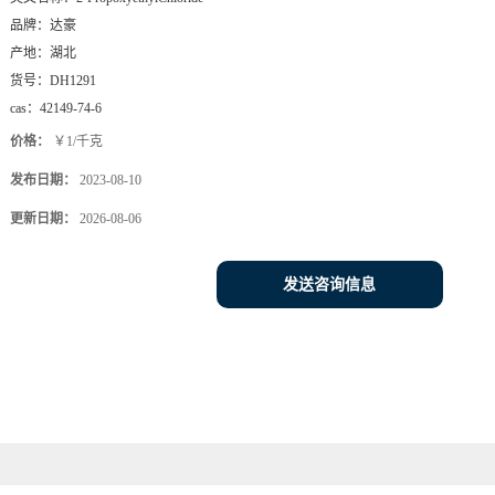
品牌：
达豪
产地：
湖北
货号：
DH1291
cas：
42149-74-6
价格：
￥1/千克
发布日期：
2023-08-10
更新日期：
2026-08-06
发送咨询信息