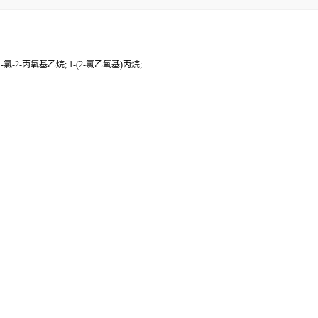
氯-2-丙氧基乙烷; 1-(2-氯乙氧基)丙烷;