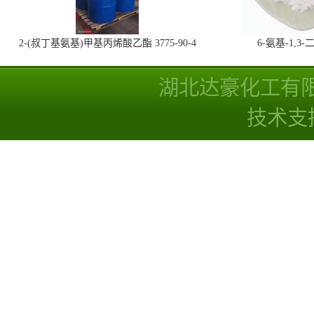
2-(叔丁基氨基)甲基丙烯酸乙酯 3775-90-4
6-氨基-1,
湖北达豪化工有
技术支