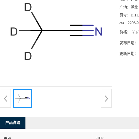
产地：
湖北
货号：
DH1
cas：
2206-2
价格：
￥1
发布日期：
更新日期：
产品详请