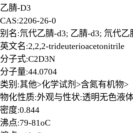
乙腈-D3
CAS:2206-26-0
别名:氘代乙腈-d3; 乙腈-d3; 氘代乙
英文名:2,2,2-trideuterioacetonitrile
分子式:C2D3N
分子量:44.0704
类别:其他>化学试剂>含氮有机物>
物化性质:外观与性状:透明无色液
密度:0.844
沸点:79-81oC