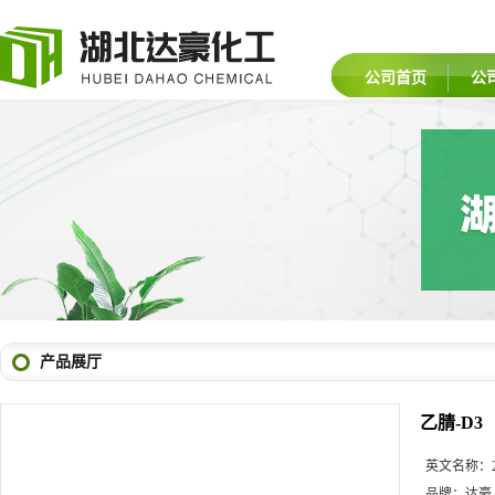
公司首页
公
产品展厅
乙腈-D3
英文名称：
品牌：
达豪