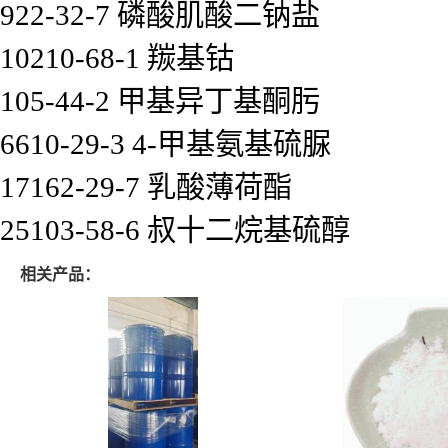
922-32-7 磷酸肌酸二钠盐
10210-68-1 羰基钴
105-44-2 甲基异丁基酮肟
6610-29-3 4-甲基氨基硫脲
17162-29-7 乳酸薄荷酯
25103-58-6 叔十二烷基硫醇
相关产品：