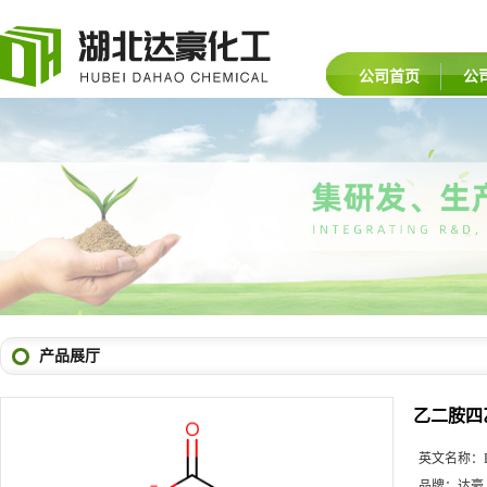
公司首页
公
产品展厅
乙二胺四
英文名称：
品牌：
达豪