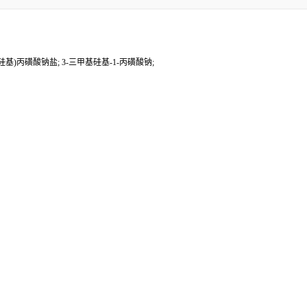
甲基硅基)丙磺酸钠盐; 3-三甲基硅基-1-丙磺酸钠;