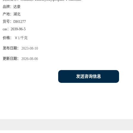
品牌：
达豪
产地：
湖北
货号：
DH1277
cas：
2039-96-5
价格：
￥1/千克
发布日期：
2023-08-10
更新日期：
2026-08-06
发送咨询信息