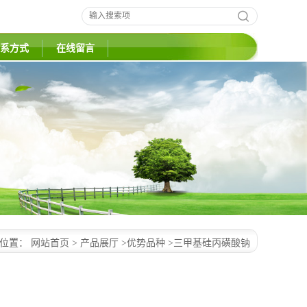
系方式
在线留言
的位置：
网站首页
>
产品展厅
>
优势品种
>
三甲基硅丙磺酸钠