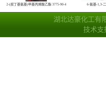
2-(叔丁基氨基)甲基丙烯酸乙酯 3775-90-4
6-氨基-1,
湖北达豪化工有
技术支