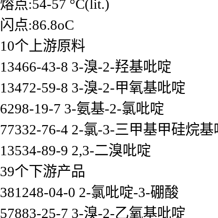
熔点:54-57 °C(lit.)
闪点:86.8oC
10个上游原料
13466-43-8 3-溴-2-羟基吡啶
13472-59-8 3-溴-2-甲氧基吡啶
6298-19-7 3-氨基-2-氯吡啶
77332-76-4 2-氯-3-三甲基甲硅烷
13534-89-9 2,3-二溴吡啶
39个下游产品
381248-04-0 2-氯吡啶-3-硼酸
57883-25-7 3-溴-2-乙氧基吡啶