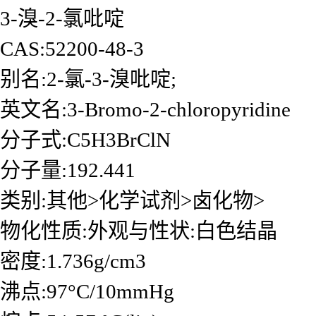
3-溴-2-氯吡啶
CAS:52200-48-3
别名:2-氯-3-溴吡啶;
英文名:3-Bromo-2-chloropyridine
分子式:C5H3BrClN
分子量:192.441
类别:其他>化学试剂>卤化物>
物化性质:外观与性状:白色结晶
密度:1.736g/cm3
沸点:97°C/10mmHg