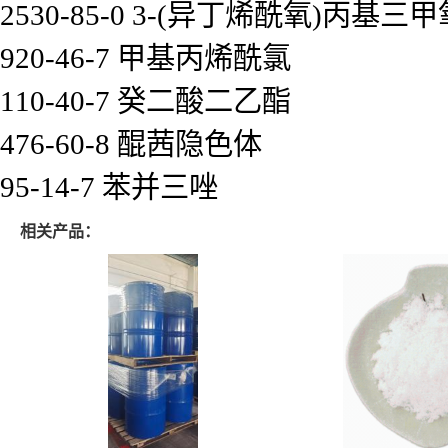
2530-85-0 3-(异丁烯酰氧)丙基
920-46-7 甲基丙烯酰氯
110-40-7 癸二酸二乙酯
476-60-8 醌茜隐色体
95-14-7 苯并三唑
相关产品：