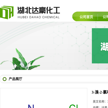
公司首页
公
产品展厅
3-溴-2-
英文名称：
品牌：
达豪