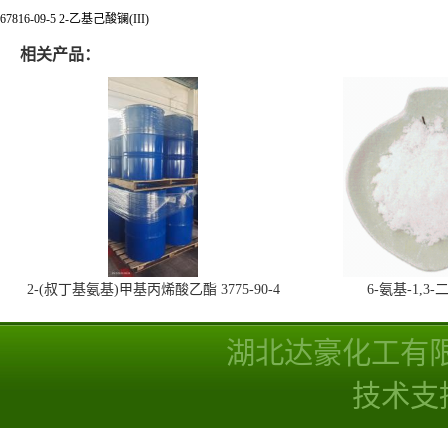
67816-09-5 2-乙基己酸镧(III)
相关产品：
2-(叔丁基氨基)甲基丙烯酸乙酯 3775-90-4
6-氨基-1,
湖北达豪化工有
技术支