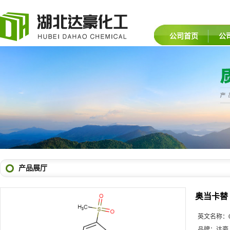
公司首页
公
产品展厅
奥当卡替
英文名称：
品牌：
达豪