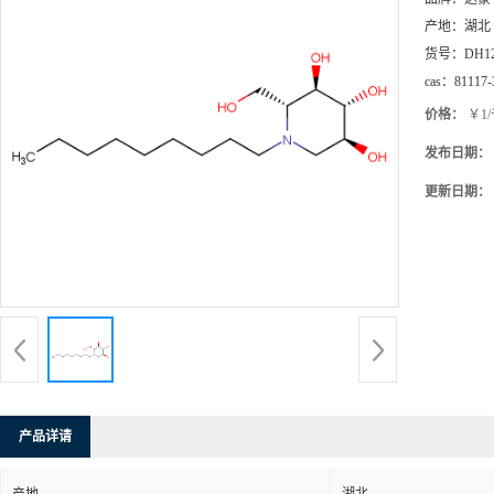
产地：
湖北
货号：
DH1
cas：
81117-
价格：
￥1
发布日期：
更新日期：
产品详请