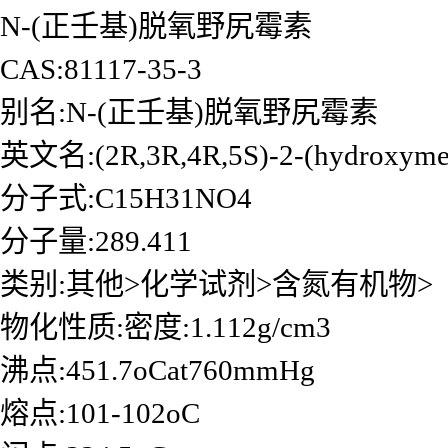
N-(正壬基)脱氧野尻霉素
CAS:81117-35-3
别名:N-(正壬基)脱氧野尻霉素
英文名:(2R,3R,4R,5S)-2-(hydroxymethy
分子式:C15H31NO4
分子量:289.411
类别:其他>化学试剂>含氮有机物>
物化性质:密度:1.112g/cm3
沸点:451.7oCat760mmHg
熔点:101-102oC