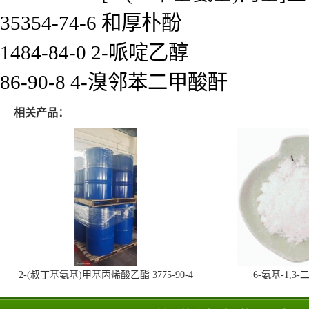
35354-74-6 和厚朴酚
1484-84-0 2-哌啶乙醇
86-90-8 4-溴邻苯二甲酸酐
相关产品：
2-(叔丁基氨基)甲基丙烯酸乙酯 3775-90-4
6-氨基-1,