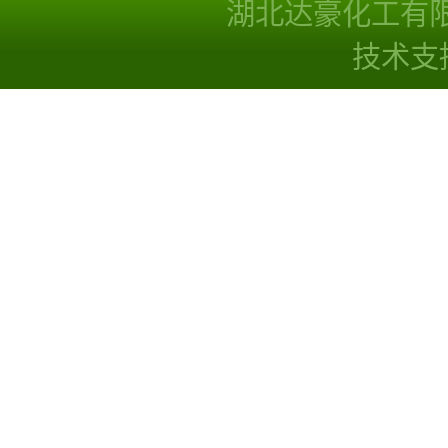
湖北达豪化工有
技术支