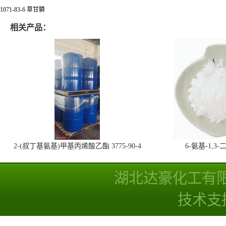
1071-83-6 草甘膦
相关产品：
2-(叔丁基氨基)甲基丙烯酸乙酯 3775-90-4
6-氨基-1,
湖北达豪化工有
技术支