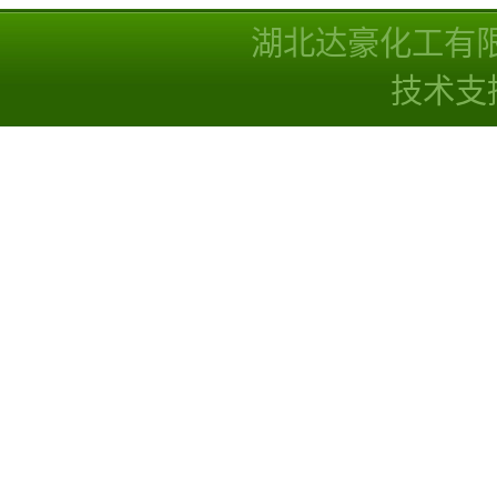
湖北达豪化工有
技术支