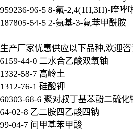
959236-96-5 8-氟-2,4(1H,3H)-
187805-54-5 2-氨基-3-氟苯甲酰胺
生产厂家优惠供应以下品种,欢迎咨
6159-44-0 二水合乙酸双氧铀
1332-58-7 高岭土
1312-76-1 硅酸钾
60303-68-6 聚对叔丁基苯酚二硫化
64-02-8 乙二胺四乙酸四钠
99-04-7 间甲基苯甲酸