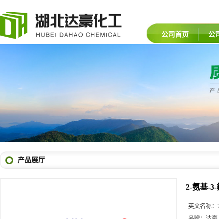
公司首页
公
产品展厅
2-氨基-
英文名称：
品牌：
达豪