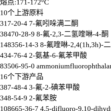
熔点:171-172°C
10个上游原料
317-20-4 7-氟吲哚满二酮
38470-28-9 8-氟-2,3-二氢喹啉-4-酮
148356-14-3 8-氟喹啉-2,4(1h,3h)-
434-76-4 2-氨基-6-氟苯甲酸
83506-95-0 ammoniumfluorophthala
16个下游产品
387-48-4 3-氟-2-碘苯甲酸
348-54-9 2-氟苯胺
108665-36-7 4,5-difluoro-9,10-dihy