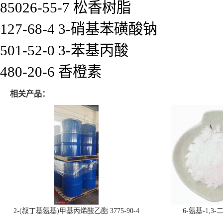
85026-55-7 松香树脂
127-68-4 3-硝基苯磺酸钠
501-52-0 3-苯基丙酸
480-20-6 香橙素
相关产品：
2-(叔丁基氨基)甲基丙烯酸乙酯 3775-90-4
6-氨基-1,