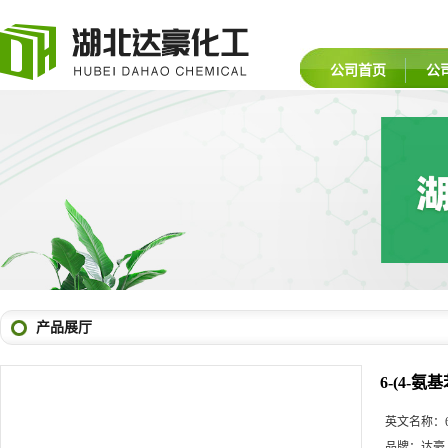
公司首页
公
产品展厅
6-(4-氨基
英文名称：
品牌：
达豪