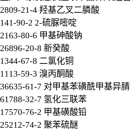
2809-21-4 羟基乙叉二膦酸
141-90-2 2-硫脲嘧啶
2163-80-6 甲基砷酸钠
26896-20-8 新癸酸
1344-67-8 二氯化铜
1113-59-3 溴丙酮酸
36635-61-7 对甲基苯磺酰甲基异腈
61788-32-7 氢化三联苯
17570-76-2 甲基磺酸铅
25212-74-2 聚苯硫醚