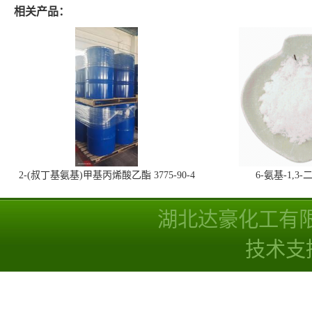
相关产品：
2-(叔丁基氨基)甲基丙烯酸乙酯 3775-90-4
6-氨基-1,
湖北达豪化工有
技术支