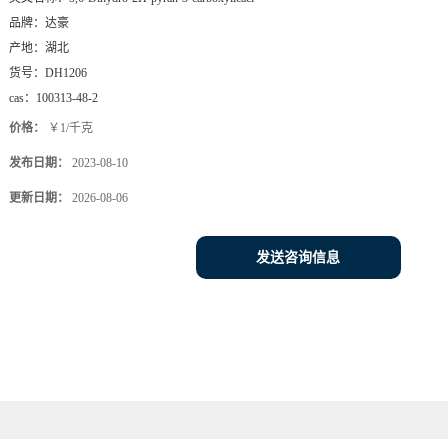
品牌：
达豪
产地：
湖北
货号：
DH1206
cas：
100313-48-2
价格：
￥1/千克
发布日期：
2023-08-10
更新日期：
2026-08-06
发送咨询信息