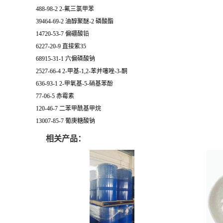
488-98-2 2-氟三氯甲苯
39464-69-2 油醇聚醚-2 磷酸酯
14720-53-7 偏硼酸铅
6227-20-9 直接紫35
68915-31-1 六偏磷酸钠
2527-66-4 2-甲基-1,2-苯并噻唑-3-酮
636-93-1 2-甲氧基-5-硝基苯酚
77-06-5 赤霉素
120-46-7 二苯甲酰基甲烷
13007-85-7 葡庚糖酸钠
相关产品：