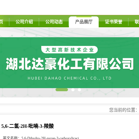
页
公司介绍
公司动态
产品展厅
证书荣誉
联
您当前的位置
5,6-二氢-2H-吡喃-3-羧酸
英文名称：
5,6-Dihydro-2H-pyran-3-carboxylicaci