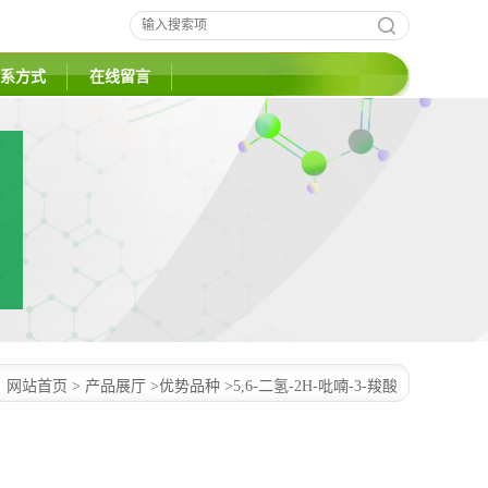
系方式
在线留言
：
网站首页
>
产品展厅
>
优势品种
>
5,6-二氢-2H-吡喃-3-羧酸