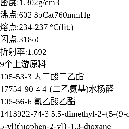
密度:1.302g/cm3
沸点:602.3oCat760mmHg
熔点:234-237 °C(lit.)
闪点:318oC
折射率:1.692
9个上游原料
105-53-3 丙二酸二乙酯
17754-90-4 4-(二乙氨基)水杨醛
105-56-6 氰乙酸乙酯
1413922-74-3 5,5-dimethyl-2-{5-(9-d
5-yl)thiophen-2-yl}-1,3-dioxane