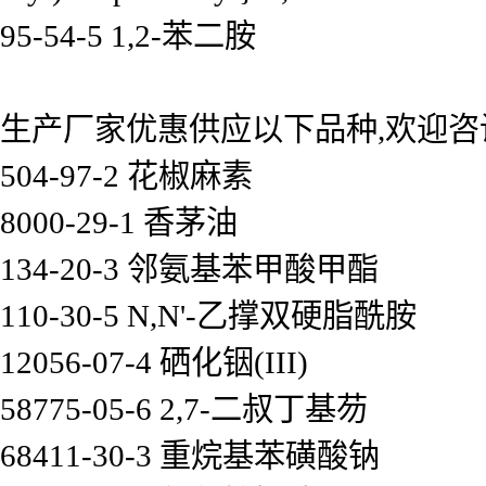
95-54-5 1,2-苯二胺
生产厂家优惠供应以下品种,欢迎咨
504-97-2 花椒麻素
8000-29-1 香茅油
134-20-3 邻氨基苯甲酸甲酯
110-30-5 N,N'-乙撑双硬脂酰胺
12056-07-4 硒化铟(III)
58775-05-6 2,7-二叔丁基芴
68411-30-3 重烷基苯磺酸钠