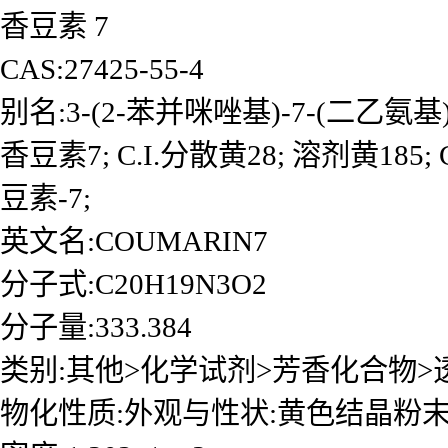
香豆素 7
CAS:27425-55-4
别名:3-(2-苯并咪唑基)-7-(二乙氨基
香豆素7; C.I.分散黄28; 溶剂黄185;
豆素-7;
英文名:COUMARIN7
分子式:C20H19N3O2
分子量:333.384
类别:其他>化学试剂>芳香化合物>
物化性质:外观与性状:黄色结晶粉