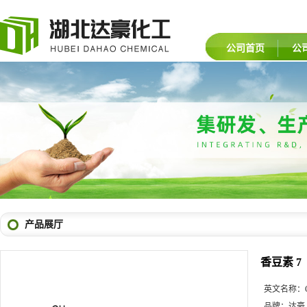
公司首页
公
产品展厅
香豆素 7
英文名称：
品牌：
达豪