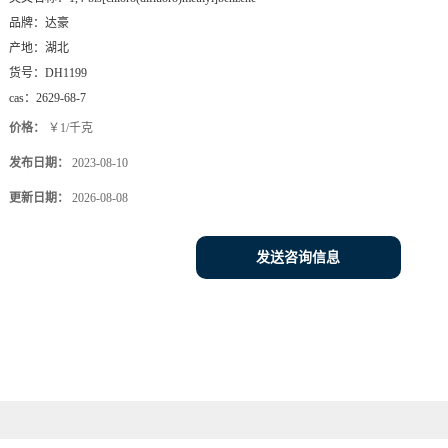
品牌：
达豪
产地：
湖北
货号：
DH1199
cas：
2629-68-7
价格：
￥1/千克
发布日期：
2023-08-10
更新日期：
2026-08-08
发送咨询信息