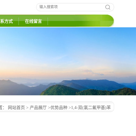
系方式
在线留言
置：
网站首页
>
产品展厅
>
优势品种
>
1,4-双(氯二氟甲基)苯