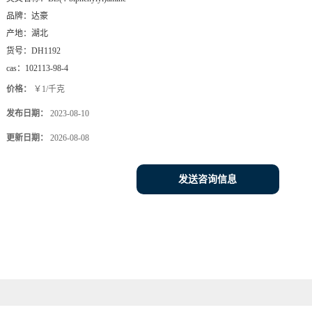
品牌：
达豪
产地：
湖北
货号：
DH1192
cas：
102113-98-4
价格：
￥1/千克
发布日期：
2023-08-10
更新日期：
2026-08-08
发送咨询信息