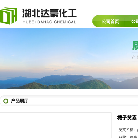
公司首页
公
产品展厅
栀子黄素
英文名称：
品牌：
达豪