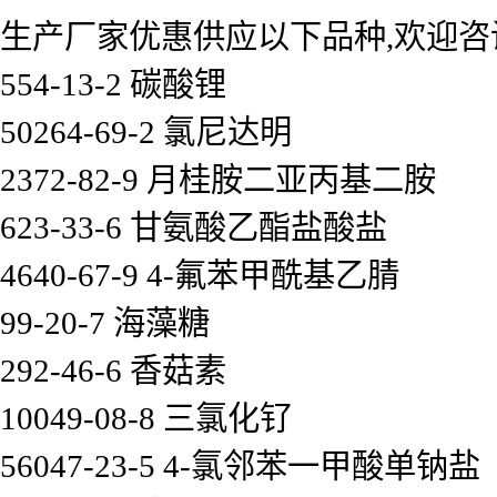
生产厂家优惠供应以下品种,欢迎咨
554-13-2 碳酸锂
50264-69-2 氯尼达明
2372-82-9 月桂胺二亚丙基二胺
623-33-6 甘氨酸乙酯盐酸盐
4640-67-9 4-氟苯甲酰基乙腈
99-20-7 海藻糖
292-46-6 香菇素
10049-08-8 三氯化钌
56047-23-5 4-氯邻苯一甲酸单钠盐