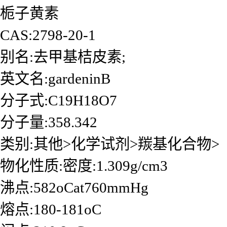
栀子黄素
CAS:2798-20-1
别名:去甲基桔皮素;
英文名:gardeninB
分子式:C19H18O7
分子量:358.342
类别:其他>化学试剂>羰基化合物>
物化性质:密度:1.309g/cm3
沸点:582oCat760mmHg
熔点:180-181oC