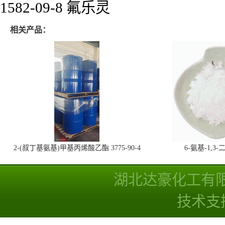
1582-09-8 氟乐灵
相关产品：
2-(叔丁基氨基)甲基丙烯酸乙酯 3775-90-4
6-氨基-1,
湖北达豪化工有
技术支