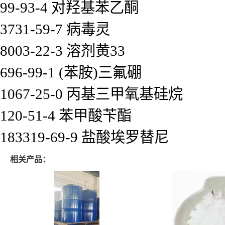
99-93-4 对羟基苯乙酮
3731-59-7 病毒灵
8003-22-3 溶剂黄33
696-99-1 (苯胺)三氟硼
1067-25-0 丙基三甲氧基硅烷
120-51-4 苯甲酸苄酯
183319-69-9 盐酸埃罗替尼
相关产品：