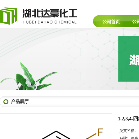
公司首页
公
产品展厅
1,2,3,4
英文名称：
品牌：
达豪