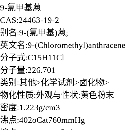
9-氯甲基蒽
CAS:24463-19-2
别名:9-(氯甲基)蒽;
英文名:9-(Chloromethyl)anthracene
分子式:C15H11Cl
分子量:226.701
类别:其他>化学试剂>卤化物>
物化性质:外观与性状:黄色粉末
密度:1.223g/cm3
沸点:402oCat760mmHg