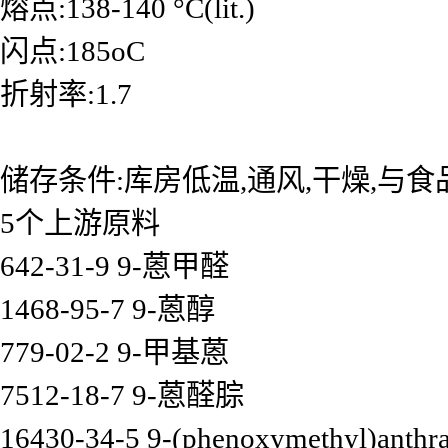
熔点:138-140 °C(lit.)
闪点:185oC
折射率:1.7
储存条件:库房低温,通风,干燥,与
5个上游原料
642-31-9 9-蒽甲醛
1468-95-7 9-蒽醇
779-02-2 9-甲基蒽
7512-18-7 9-蒽醛腙
16430-34-5 9-(phenoxymethyl)anthr