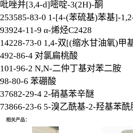
吡唑并[3,4-d]嘧啶-3(2H)-酮
253585-83-0 1-[4-(苯硫基)苯基]-
93924-11-9 α-烯烃C2428
14228-73-0 1,4-双[(缩水甘油氧)
492-86-4 对氯扁桃酸
101-96-2 N,N-二仲丁基对苯二胺
98-80-6 苯硼酸
37682-29-4 2-硝基苯辛醚
73866-23-6 5-溴乙酰基-2-羟基苯
相关产品：