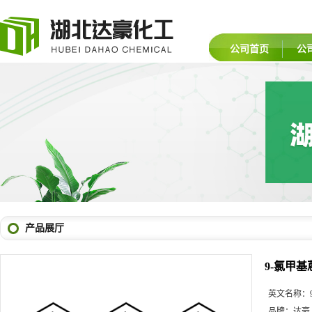
公司首页
公
产品展厅
9-氯甲基
英文名称：
品牌：
达豪