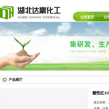
公司首页
公
产品展厅
酸性红35
英文名称：
品牌：
达豪