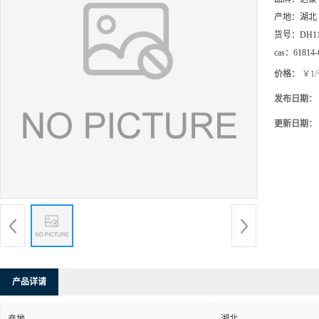
产地：
湖北
货号：
DH1
cas：
61814-
价格：
￥1
发布日期：
更新日期：
产品详请