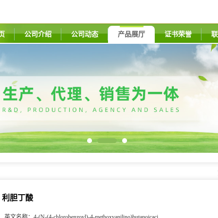
页
公司介绍
公司动态
产品展厅
证书荣誉
联
利胆丁酸
英文名称：
4-(N-(4-chlorobenzoyl)-4-methoxyanilino)butanoicaci