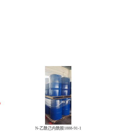
N-乙酰己内酰胺1888-91-1