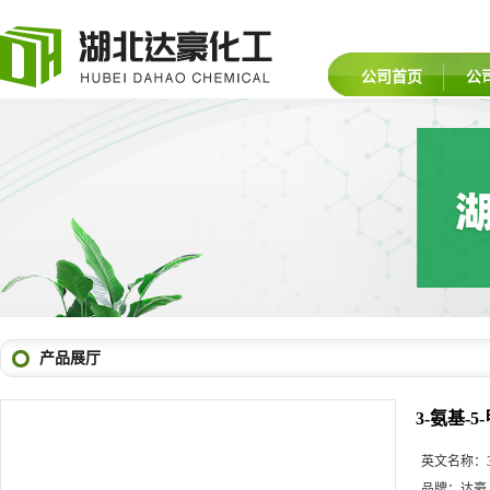
公司首页
公
产品展厅
3-氨基-
英文名称：
品牌：
达豪