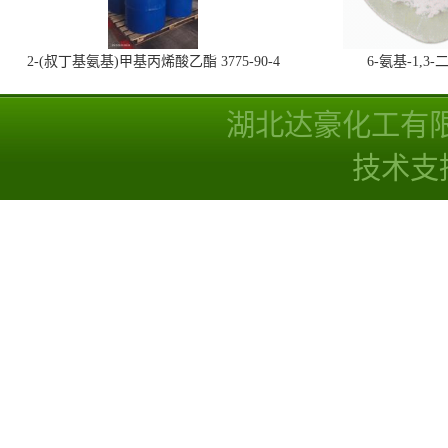
2-(叔丁基氨基)甲基丙烯酸乙酯 3775-90-4
6-氨基-1,
湖北达豪化工有
技术支