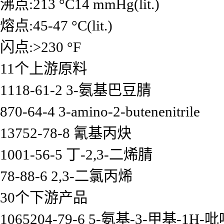
沸点:213 °C14 mmHg(lit.)
熔点:45-47 °C(lit.)
闪点:>230 °F
11个上游原料
1118-61-2 3-氨基巴豆腈
870-64-4 3-amino-2-butenenitrile
13752-78-8 氰基丙炔
1001-56-5 丁-2,3-二烯腈
78-88-6 2,3-二氯丙烯
30个下游产品
1065204-79-6 5-氨基-3-甲基-1