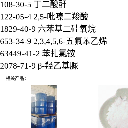
108-30-5 丁二酸酐
122-05-4 2,5-吡嗪二羧酸
1829-40-9 六苯基二硅氧烷
653-34-9 2,3,4,5,6-五氟苯乙烯
63449-41-2 苯扎氯铵
2078-71-9 β-羟乙基脲
相关产品：