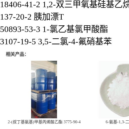
18406-41-2 1,2-双三甲氧基硅基乙
137-20-2 胰加漂T
50893-53-3 1-氯乙基氯甲酸酯
3107-19-5 3,5-二氯-4-氟硝基苯
相关产品：
2-(叔丁基氨基)甲基丙烯酸乙酯 3775-90-4
6-氨基-1,