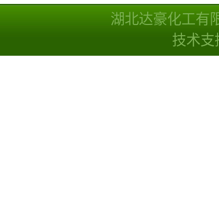
湖北达豪化工有
技术支