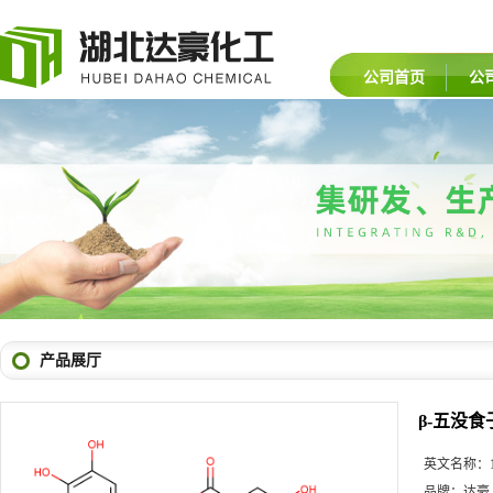
公司首页
公
产品展厅
β-五没
英文名称：
品牌：
达豪