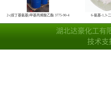
2-(叔丁基氨基)甲基丙烯酸乙酯 3775-90-4
6-氨基-1,
湖北达豪化工有
技术支