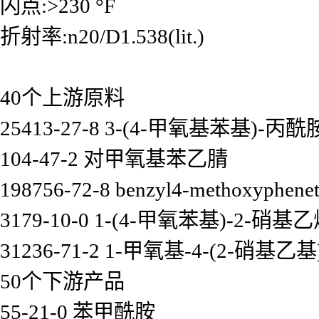
闪点:>230 °F
折射率:n20/D1.538(lit.)
40个上游原料
25413-27-8 3-(4-甲氧基苯基)-丙酰
104-47-2 对甲氧基苯乙腈
198756-72-8 benzyl4-methoxyphenet
3179-10-0 1-(4-甲氧苯基)-2-硝基
31236-71-2 1-甲氧基-4-(2-硝基乙
50个下游产品
55-21-0 苯甲酰胺