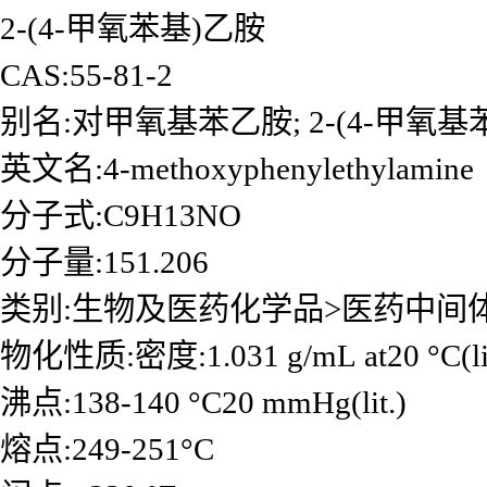
2-(4-甲氧苯基)乙胺
CAS:55-81-2
别名:对甲氧基苯乙胺; 2-(4-甲氧
英文名:4-methoxyphenylethylamine
分子式:C9H13NO
分子量:151.206
类别:生物及医药化学品>医药中间
物化性质:密度:1.031 g/mL at20 °C(lit
沸点:138-140 °C20 mmHg(lit.)
熔点:249-251°C