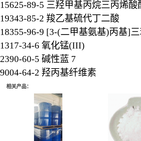
15625-89-5 三羟甲基丙烷三丙烯酸
19343-85-2 羧乙基硫代丁二酸
18355-96-9 [3-(二甲基氨基)丙
1317-34-6 氧化锰(III)
2390-60-5 碱性蓝 7
9004-64-2 羟丙基纤维素
相关产品：