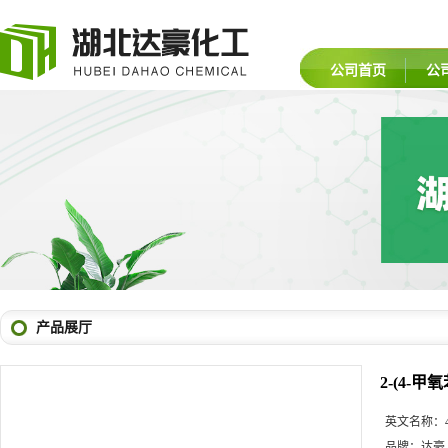
公司首页
公
产品展厅
2-(4-甲
英文名称：
品牌：
达豪