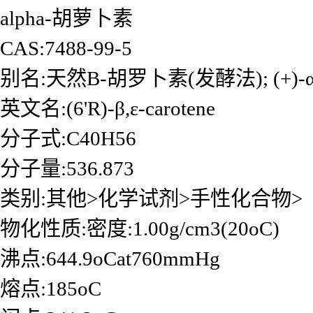
alpha-胡萝卜素
CAS:7488-99-5
别名:天然Β-胡罗卜素(发酵法); (+)-α-C
英文名:(6'R)-β,ε-carotene
分子式:C40H56
分子量:536.873
类别:其他>化学试剂>手性化合物>
物化性质:密度:1.00g/cm3(20oC)
沸点:644.9oCat760mmHg
熔点:185oC