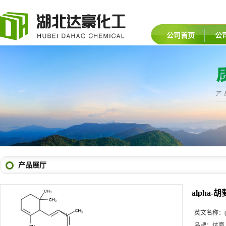
公司首页
公
产品展厅
alpha-
英文名称：
品牌：
达豪