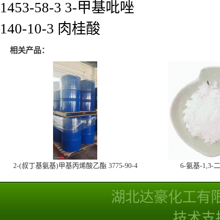
1453-58-3 3-甲基吡唑
140-10-3 肉桂酸
相关产品：
2-(叔丁基氨基)甲基丙烯酸乙酯 3775-90-4
6-氨基-1,
湖北达豪化工有
技术支