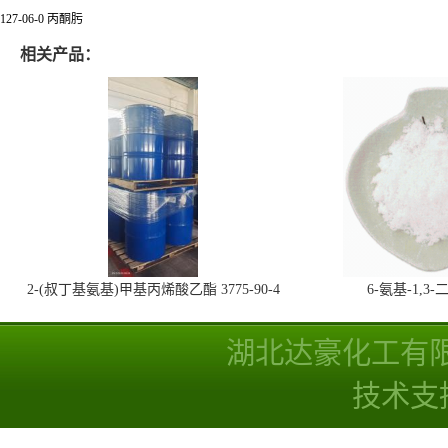
127-06-0 丙酮肟
相关产品：
2-(叔丁基氨基)甲基丙烯酸乙酯 3775-90-4
6-氨基-1,
湖北达豪化工有
技术支