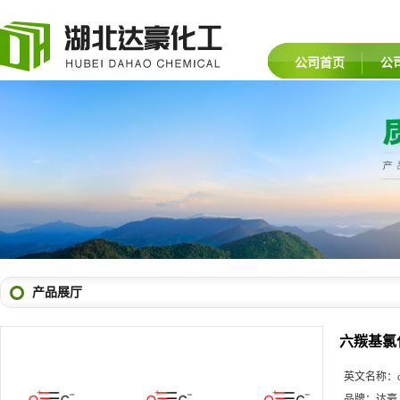
公司首页
公
产品展厅
六羰基氯
英文名称：
品牌：
达豪