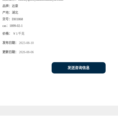
品牌：
达豪
产地：
湖北
货号：
DH1868
cas：
1899-02-1
价格：
￥1/千克
发布日期：
2023-08-10
更新日期：
2026-08-06
发送咨询信息