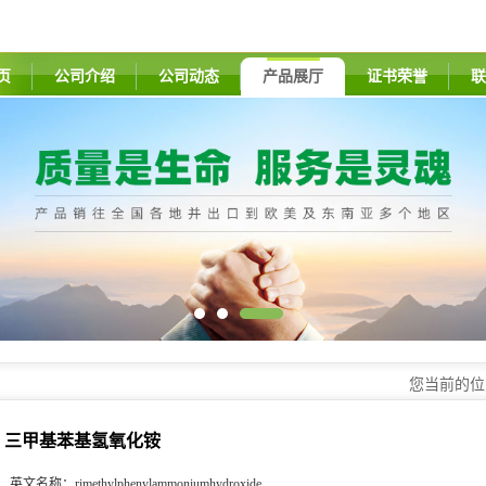
页
公司介绍
公司动态
产品展厅
证书荣誉
联
您当前的
三甲基苯基氢氧化铵
英文名称：
rimethylphenylammoniumhydroxide