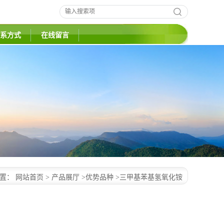
系方式
在线留言
位置：
网站首页
>
产品展厅
>
优势品种
>
三甲基苯基氢氧化铵