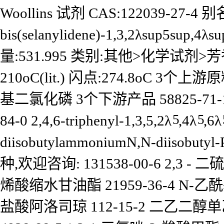
Woollins 试剂 CAS:122039-27-4 别名
bis(selanylidene)-1,3,2λsup5sup,
量:531.995 类别:其他>化学试剂>芳香
210oC(lit.) 闪点:274.8oC 3个上游
基二氯化磷 3个下游产品 58825-71-1 N,N,N'
5
5
84-0 2,4,6-triphenyl-1,3,5,2λ
,4λ
,6λ
diisobutylammoniumN,N-diisob
种,欢迎咨询: 131538-00-6 2,3 - 二
烯酸缩水甘油酯 21959-36-4 N-乙酰基-
盐酸阿洛司琼 112-15-2 二乙二醇单乙