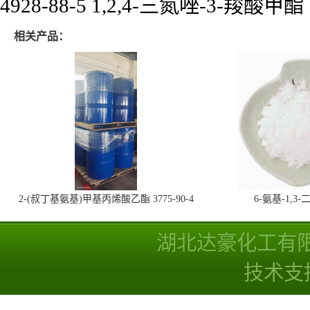
4928-88-5 1,2,4-三氮唑-3-羧酸甲酯
相关产品：
2-(叔丁基氨基)甲基丙烯酸乙酯 3775-90-4
6-氨基-1,
湖北达豪化工有
技术支