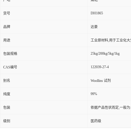
产地
湖北
DH1865
货号
品牌
达豪
用途
工业原材料,用于工业化大
25kg/200kg/5kg/1kg
包装规格
122039-27-4
CAS编号
别名
Woollins 试剂
99%
纯度
包装
依据产品性状而定,一般为
级别
医药级