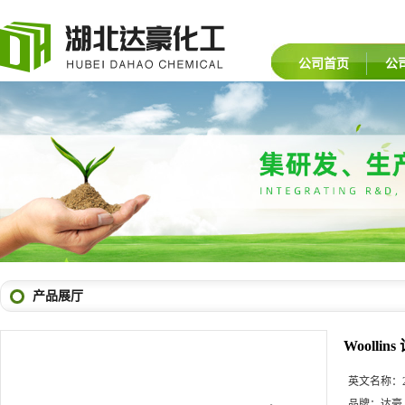
公司首页
公
产品展厅
Woollin
英文名称：
品牌：
达豪