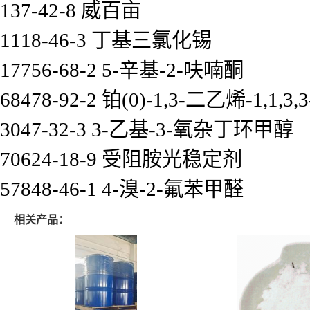
137-42-8 威百亩
1118-46-3 丁基三氯化锡
17756-68-2 5-辛基-2-呋喃酮
68478-92-2 铂(0)-1,3-二乙烯-1,
3047-32-3 3-乙基-3-氧杂丁环甲醇
70624-18-9 受阻胺光稳定剂
57848-46-1 4-溴-2-氟苯甲醛
相关产品：