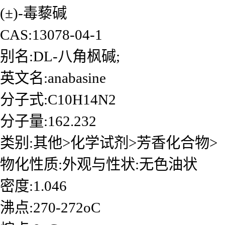
(±)-毒藜碱
CAS:13078-04-1
别名:DL-八角枫碱;
英文名:anabasine
分子式:C10H14N2
分子量:162.232
类别:其他>化学试剂>芳香化合物>
物化性质:外观与性状:无色油状
密度:1.046
沸点:270-272oC