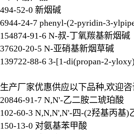
494-52-0 新烟碱
6944-24-7 phenyl-(2-pyridin-3-ylpip
154874-91-6 N-叔-丁氧羰基新烟碱
37620-20-5 N-亚硝基新烟草碱
139722-88-6 3-[1-di(propan-2-yloxy)
生产厂家优惠供应以下品种,欢迎咨
20846-91-7 N,N'-乙二胺二琥珀酸
102-60-3 N,N,N',N'-四-(2羟基丙
150-13-0 对氨基苯甲酸