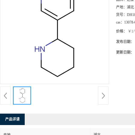
产地：
湖北
货号：
DH1
cas：
13078-
价格：
￥1
发布日期：
更新日期：
产品详请