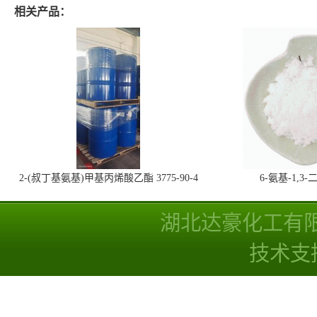
相关产品：
2-(叔丁基氨基)甲基丙烯酸乙酯 3775-90-4
6-氨基-1,
湖北达豪化工有
技术支