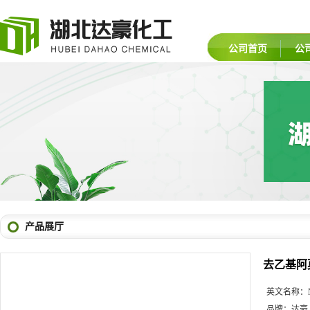
公司首页
公
产品展厅
去乙基阿
英文名称：
品牌：
达豪