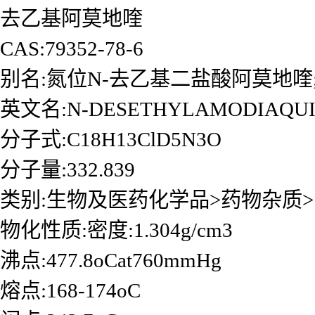
去乙基阿莫地喹
CAS:79352-78-6
别名:氮位N-去乙基二盐酸阿莫地喹
英文名:N-DESETHYLAMODIAQUI
分子式:C18H13ClD5N3O
分子量:332.839
类别:生物及医药化学品>药物杂质>
物化性质:密度:1.304g/cm3
沸点:477.8oCat760mmHg
熔点:168-174oC