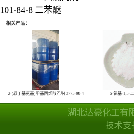
101-84-8 二苯醚
相关产品：
2-(叔丁基氨基)甲基丙烯酸乙酯 3775-90-4
6-氨基-1,
湖北达豪化工有
技术支