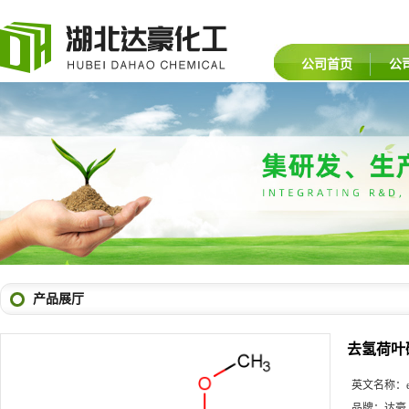
公司首页
公
产品展厅
去氢荷叶
英文名称：
品牌：
达豪