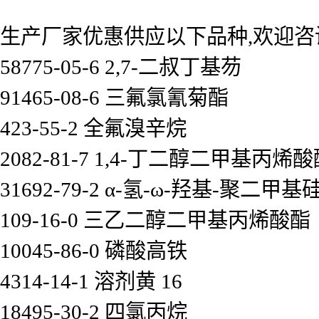
生产厂家优惠供应以下品种,欢迎咨
58775-05-6 2,7-二叔丁基芴
91465-08-6 三氟氯氰菊酯
423-55-2 全氟溴辛烷
2082-81-7 1,4-丁二醇二甲基丙烯
31692-79-2 α-氢-ω-羟基-聚二甲
109-16-0 三乙二醇二甲基丙烯酸酯
10045-86-0 磷酸高铁
4314-14-1 溶剂黄 16
18495-30-2 四氯丙烷