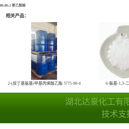
86-86-2 萘乙酰胺
相关产品：
2-(叔丁基氨基)甲基丙烯酸乙酯 3775-90-4
6-氨基-1,
湖北达豪化工有
技术支