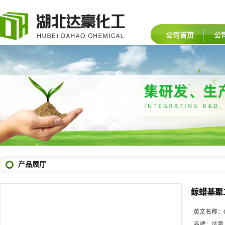
公司首页
公
产品展厅
鲸蜡基聚
英文名称：
品牌：
达豪