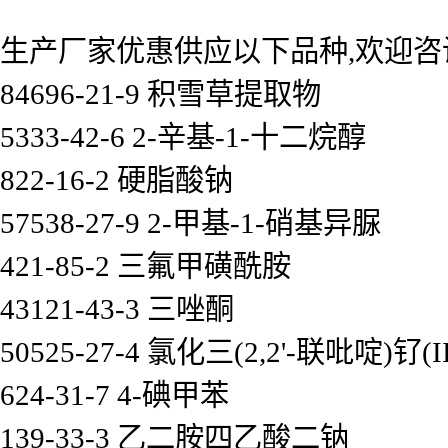
生产厂家优惠供应以下品种,欢迎咨
84696-21-9 积雪草提取物
5333-42-6 2-辛基-1-十二烷醇
822-16-2 硬脂酸钠
57538-27-9 2-甲基-1-硝基异脲
421-85-2 三氟甲磺酰胺
43121-43-3 三唑酮
50525-27-4 氯化三(2,2'-联吡啶)钌(
624-31-7 4-碘甲苯
139-33-3 乙二胺四乙酸二钠