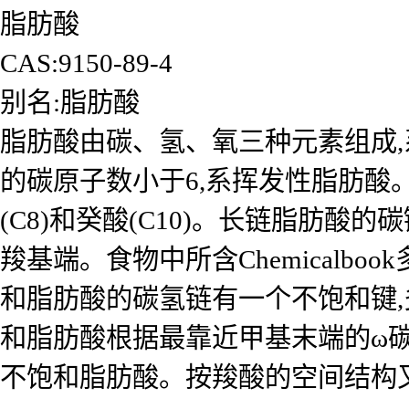
脂肪酸
CAS:9150-89-4
别名:脂肪酸
脂肪酸由碳、氢、氧三种元素组成
的碳原子数小于6,系挥发性脂肪酸
(C8)和癸酸(C10)。长链脂肪
羧基端。食物中所含Chemicalb
和脂肪酸的碳氢链有一个不饱和键
和脂肪酸根据最靠近甲基末端的ω碳原子
不饱和脂肪酸。按羧酸的空间结构