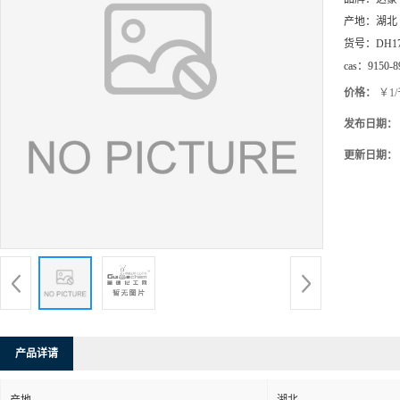
产地：
湖北
货号：
DH1
cas：
9150-8
价格：
￥1
发布日期：
更新日期：
产品详请