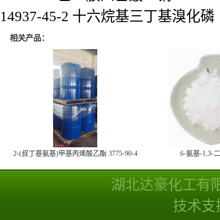
14937-45-2 十六烷基三丁基溴化磷
相关产品：
2-(叔丁基氨基)甲基丙烯酸乙酯 3775-90-4
6-氨基-1,
湖北达豪化工有
技术支