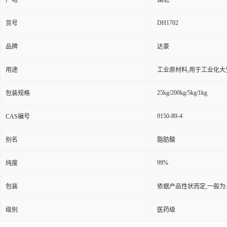
产地
湖北
DH1702
货号
品牌
达豪
用途
工业原材料,用于工业化大
25kg/200kg/5kg/1kg
包装规格
9150-89-4
CAS编号
别名
脂肪酸
99%
纯度
包装
依据产品性状而定,一般为
级别
医药级