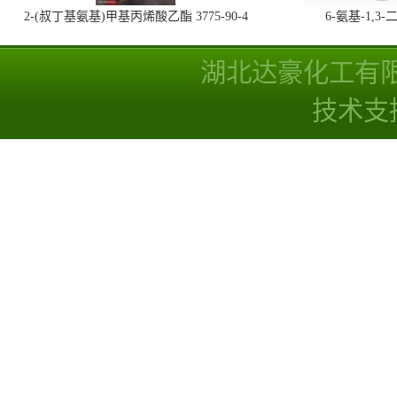
2-(叔丁基氨基)甲基丙烯酸乙酯 3775-90-4
6-氨基-1,
湖北达豪化工有
技术支