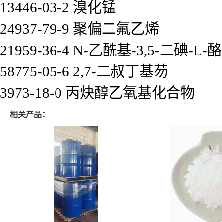
13446-03-2 溴化锰
24937-79-9 聚偏二氟乙烯
21959-36-4 N-乙酰基-3,5-二碘-
58775-05-6 2,7-二叔丁基芴
3973-18-0 丙炔醇乙氧基化合物
相关产品：