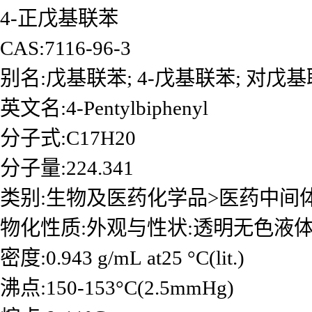
4-正戊基联苯
CAS:7116-96-3
别名:戊基联苯; 4-戊基联苯; 对戊基
英文名:4-Pentylbiphenyl
分子式:C17H20
分子量:224.341
类别:生物及医药化学品>医药中间
物化性质:外观与性状:透明无色液
密度:0.943 g/mL at25 °C(lit.)
沸点:150-153°C(2.5mmHg)