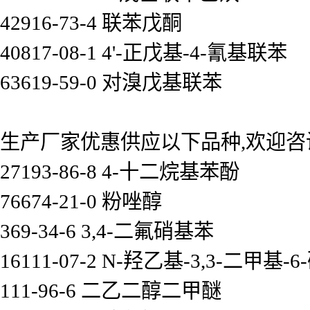
42916-73-4 联苯戊酮
40817-08-1 4'-正戊基-4-氰基联苯
63619-59-0 对溴戊基联苯
生产厂家优惠供应以下品种,欢迎咨
27193-86-8 4-十二烷基苯酚
76674-21-0 粉唑醇
369-34-6 3,4-二氟硝基苯
16111-07-2 N-羟乙基-3,3-二甲
111-96-6 二乙二醇二甲醚