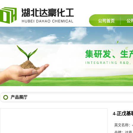
公司首页
公
产品展厅
4-正戊基
英文名称：
品牌：
达豪