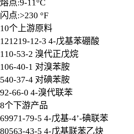
熔点:9-11°C
闪点:>230 °F
10个上游原料
121219-12-3 4-戊基苯硼酸
110-53-2 溴代正戊烷
106-40-1 对溴苯胺
540-37-4 对碘苯胺
92-66-0 4-溴代联苯
8个下游产品
69971-79-5 4-戊基-4’-碘联苯
80563-43-5 4-戊基联苯乙炔