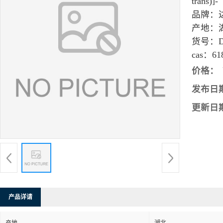
trans)]-
品牌：
产地：
货号：
cas：
61
价格：
发布日
更新日
产品详请