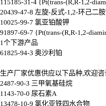
115185-31-4 {Pt(trans-(R,R-1,2-diam
20439-47-8 左旋-反式-1,2-环己二胺
10025-99-7 氯亚铂酸钾
91897-69-7 {Pt(trans-(R,R-1,2-diam
1个下游产品
61825-94-3 奥沙利铂
生产厂家优惠供应以下品种,欢迎咨
2487-90-3 三甲氧基硅烷
1143-70-0 尿石素A
13478-10-9 氯化亚铁四水合物