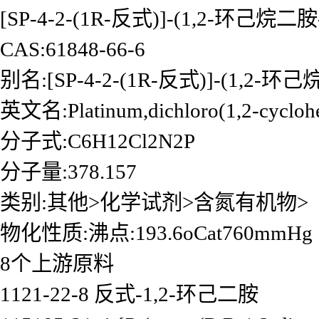
[SP-4-2-(1R-反式)]-(1,2-环己烷二
CAS:61848-66-6
别名:[SP-4-2-(1R-反式)]-(1,2-环
英文名:Platinum,dichloro(1,2-cyclohex
分子式:C6H12Cl2N2P
分子量:378.157
类别:其他>化学试剂>含氮有机物>
物化性质:沸点:193.6oCat760mmHg
8个上游原料
1121-22-8 反式-1,2-环己二胺