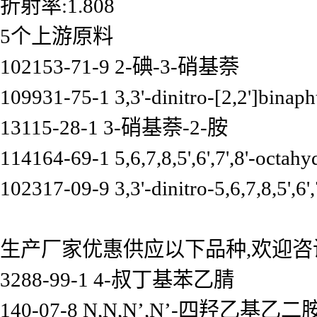
折射率:1.808
5个上游原料
102153-71-9 2-碘-3-硝基萘
109931-75-1 3,3'-dinitro-[2,2']binaph
13115-28-1 3-硝基萘-2-胺
114164-69-1 5,6,7,8,5',6',7',8'-octahy
102317-09-9 3,3'-dinitro-5,6,7,8,5',6'
生产厂家优惠供应以下品种,欢迎咨
3288-99-1 4-叔丁基苯乙腈
140-07-8 N,N,N’,N’-四羟乙基乙二