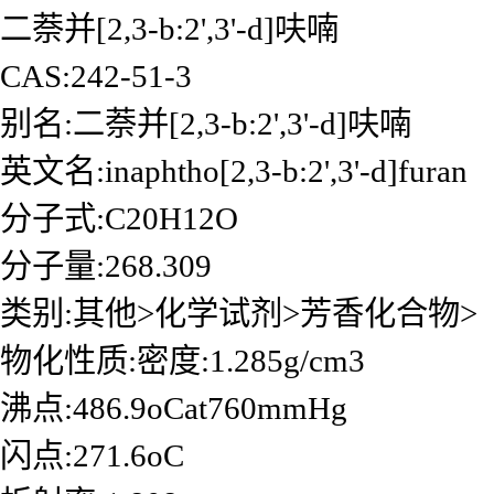
二萘并[2,3-b:2',3'-d]呋喃
CAS:242-51-3
别名:二萘并[2,3-b:2',3'-d]呋喃
英文名:inaphtho[2,3-b:2',3'-d]furan
分子式:C20H12O
分子量:268.309
类别:其他>化学试剂>芳香化合物>
物化性质:密度:1.285g/cm3
沸点:486.9oCat760mmHg
闪点:271.6oC