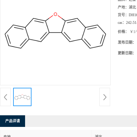
产地：
湖北
货号：
DH1
cas：
242-51
价格：
￥1
发布日期：
更新日期：
产品详请