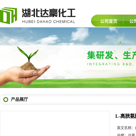
公司首页
公
产品展厅
L-高胱氨
英文名称：
品牌：
达豪