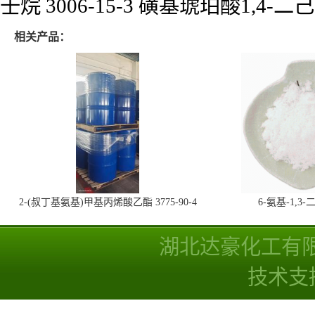
壬烷 3006-15-3 磺基琥珀酸1,4-
相关产品：
2-(叔丁基氨基)甲基丙烯酸乙酯 3775-90-4
6-氨基-1,
湖北达豪化工有
技术支