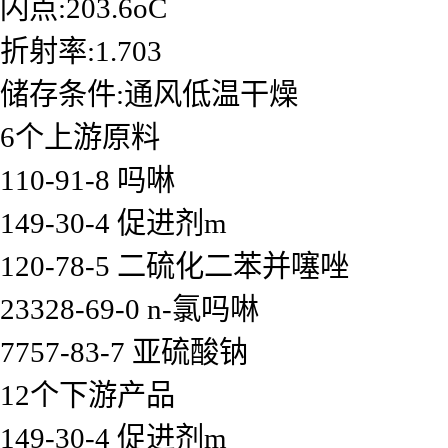
闪点:203.6oC
折射率:1.703
储存条件:通风低温干燥
6个上游原料
110-91-8 吗啉
149-30-4 促进剂m
120-78-5 二硫化二苯并噻唑
23328-69-0 n-氯吗啉
7757-83-7 亚硫酸钠
12个下游产品
149-30-4 促进剂m