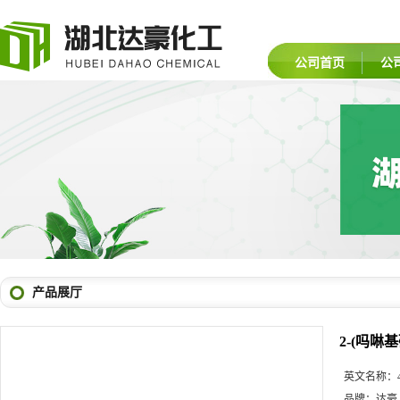
公司首页
公
产品展厅
2-(吗啉
英文名称：
品牌：
达豪