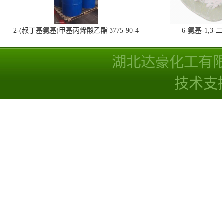
2-(叔丁基氨基)甲基丙烯酸乙酯 3775-90-4
6-氨基-1,
湖北达豪化工有
技术支