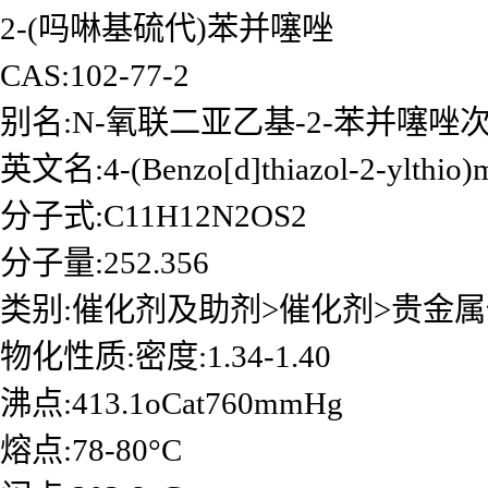
2-(吗啉基硫代)苯并噻唑
CAS:102-77-2
别名:N-氧联二亚乙基-2-苯并噻唑
英文名:4-(Benzo[d]thiazol-2-ylthio)
分子式:C11H12N2OS2
分子量:252.356
类别:催化剂及助剂>催化剂>贵金
物化性质:密度:1.34-1.40
沸点:413.1oCat760mmHg
熔点:78-80°C