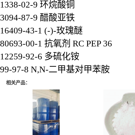
1338-02-9 环烷酸铜
3094-87-9 醋酸亚铁
16409-43-1 (-)-玫瑰醚
80693-00-1 抗氧剂 RC PEP 36
12259-92-6 多硫化铵
99-97-8 N,N-二甲基对甲苯胺
相关产品：