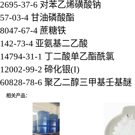
2695-37-6 对苯乙烯磺酸钠
57-03-4 甘油磷酸酯
8047-67-4 蔗糖铁
142-73-4 亚氨基二乙酸
14794-31-1 丁二酸单乙酯酰氯
12002-99-2 碲化银(I)
60828-78-6 聚乙二醇三甲基壬基醚
相关产品：