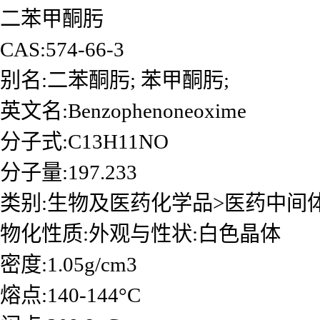
二苯甲酮肟
CAS:574-66-3
别名:二苯酮肟; 苯甲酮肟;
英文名:Benzophenoneoxime
分子式:C13H11NO
分子量:197.233
类别:生物及医药化学品>医药中间
物化性质:外观与性状:白色晶体
密度:1.05g/cm3
熔点:140-144°C