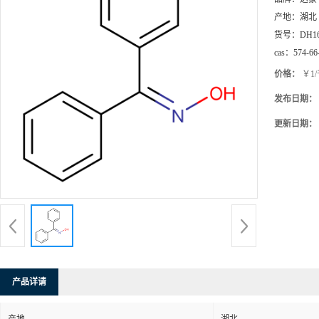
产地：
湖北
货号：
DH1
cas：
574-66
价格：
￥1
发布日期：
更新日期：
产品详请