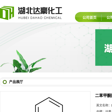
公司首页
公
产品展厅
二苯甲酮
英文名称：
品牌：
达豪