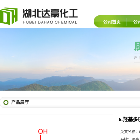
公司首页
公
产品展厅
6-羟基
英文名称：
品牌：
达豪