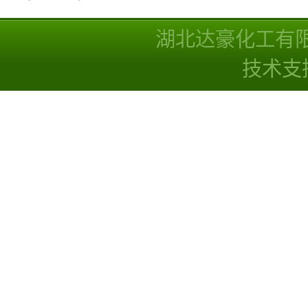
湖北达豪化工有
技术支