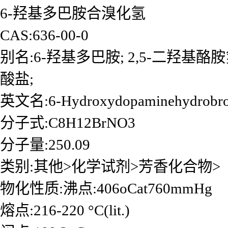
6-羟基多巴胺合溴化氢
CAS:636-00-0
别名:6-羟基多巴胺; 2,5-二羟基酪
酸盐;
英文名:6-Hydroxydopaminehydrobr
分子式:C8H12BrNO3
分子量:250.09
类别:其他>化学试剂>芳香化合物>
物化性质:沸点:406oCat760mmHg
熔点:216-220 °C(lit.)