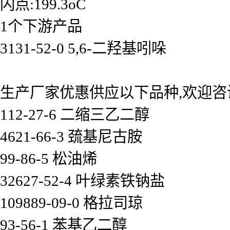
闪点:199.3oC
1个下游产品
3131-52-0 5,6-二羟基吲哚
生产厂家优惠供应以下品种,欢迎咨
112-27-6 二缩三乙二醇
4621-66-3 巯基尼古胺
99-86-5 松油烯
32627-52-4 叶绿素铁钠盐
109889-09-0 格拉司琼
93-56-1 苯基乙二醇