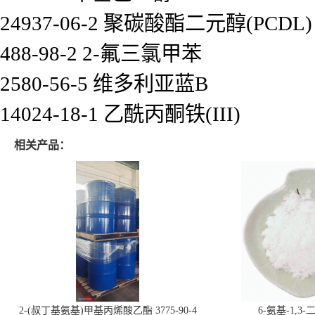
24937-06-2 聚碳酸酯二元醇(PCDL)
488-98-2 2-氟三氯甲苯
2580-56-5 维多利亚蓝B
14024-18-1 乙酰丙酮铁(III)
相关产品：
2-(叔丁基氨基)甲基丙烯酸乙酯 3775-90-4
6-氨基-1,