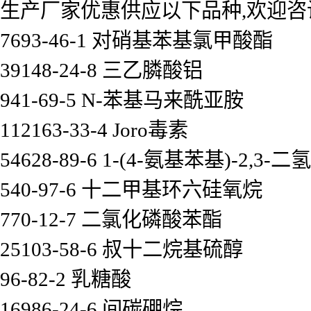
生产厂家优惠供应以下品种,欢迎咨
7693-46-1 对硝基苯基氯甲酸酯
39148-24-8 三乙膦酸铝
941-69-5 N-苯基马来酰亚胺
112163-33-4 Joro毒素
54628-89-6 1-(4-氨基苯基)-2,3-二
540-97-6 十二甲基环六硅氧烷
770-12-7 二氯化磷酸苯酯
25103-58-6 叔十二烷基硫醇
96-82-2 乳糖酸
16986-24-6 间碳硼烷