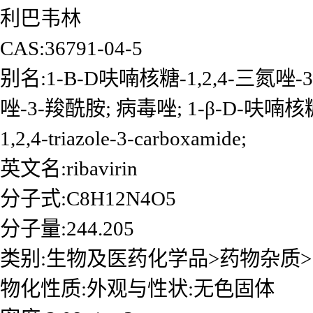
利巴韦林
CAS:36791-04-5
别名:1-B-D呋喃核糖-1,2,4-三氮唑-3
唑-3-羧酰胺; 病毒唑; 1-β-D-呋喃核糖-1
1,2,4-triazole-3-carboxamide;
英文名:ribavirin
分子式:C8H12N4O5
分子量:244.205
类别:生物及医药化学品>药物杂质
物化性质:外观与性状:无色固体