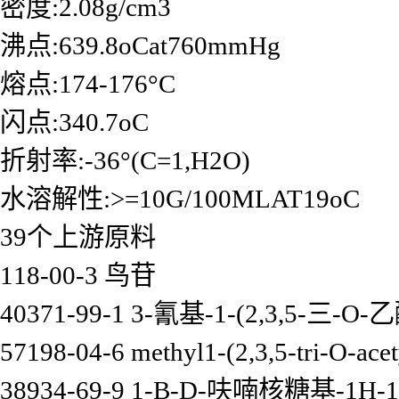
密度:2.08g/cm3
沸点:639.8oCat760mmHg
熔点:174-176°C
闪点:340.7oC
折射率:-36°(C=1,H2O)
水溶解性:>=10G/100MLAT19oC
39个上游原料
118-00-3 鸟苷
40371-99-1 3-氰基-1-(2,3,5-三-
57198-04-6 methyl1-(2,3,5-tri-O-acet
38934-69-9 1-Β-D-呋喃核糖基-1H