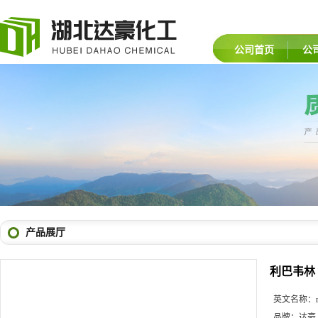
公司首页
公
产品展厅
利巴韦林
英文名称：
品牌：
达豪