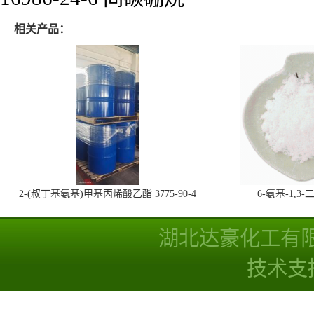
相关产品：
2-(叔丁基氨基)甲基丙烯酸乙酯 3775-90-4
6-氨基-1,
湖北达豪化工有
技术支