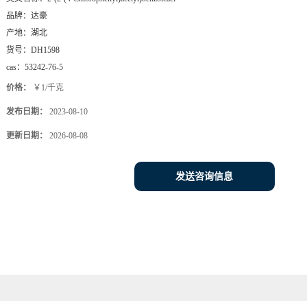
品牌：
达豪
产地：
湖北
货号：
DH1598
cas：
53242-76-5
价格：
￥1/千克
发布日期：
2023-08-10
更新日期：
2026-08-08
发送咨询信息