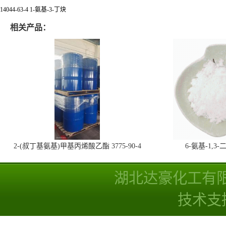
14044-63-4 1-氨基-3-丁炔
相关产品：
2-(叔丁基氨基)甲基丙烯酸乙酯 3775-90-4
6-氨基-1,
湖北达豪化工有
技术支