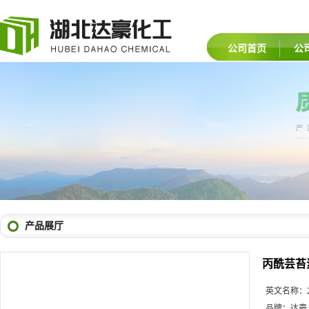
公司首页
公
产品展厅
丙酰芸苔
英文名称：
品牌：
达豪