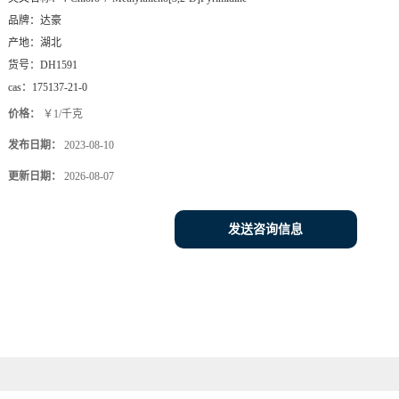
品牌：
达豪
产地：
湖北
货号：
DH1591
cas：
175137-21-0
价格：
￥1/千克
发布日期：
2023-08-10
更新日期：
2026-08-07
发送咨询信息