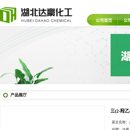
公司首页
公
产品展厅
三(2-羟
英文名称：
品牌：
达豪