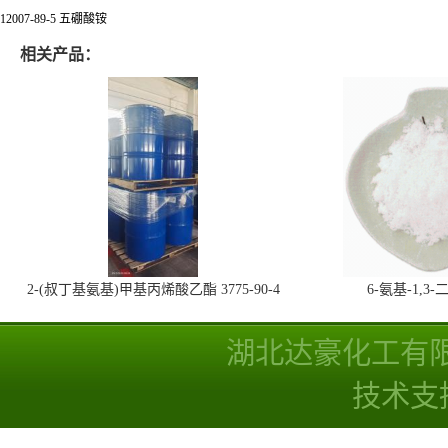
12007-89-5 五硼酸铵
相关产品：
2-(叔丁基氨基)甲基丙烯酸乙酯 3775-90-4
6-氨基-1,
湖北达豪化工有
技术支