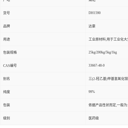
产地
湖北
DH1590
货号
品牌
达豪
用途
工业原材料,用于工业化大
25kg/200kg/5kg/1kg
包装规格
33667-48-0
CAS编号
别名
三(2-羟乙基)甲基氢氧化铵
99%
纯度
包装
依据产品性状而定,一般为
级别
医药级