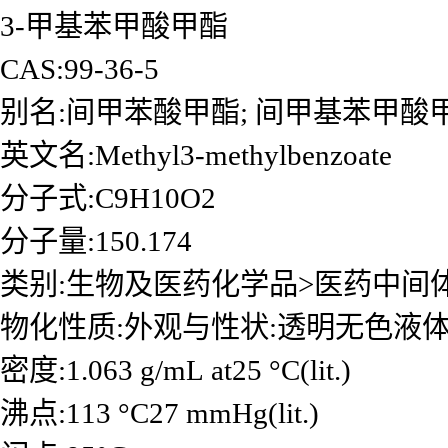
3-甲基苯甲酸甲酯
CAS:99-36-5
别名:间甲苯酸甲酯; 间甲基苯甲酸甲
英文名:Methyl3-methylbenzoate
分子式:C9H10O2
分子量:150.174
类别:生物及医药化学品>医药中间
物化性质:外观与性状:透明无色液
密度:1.063 g/mL at25 °C(lit.)
沸点:113 °C27 mmHg(lit.)