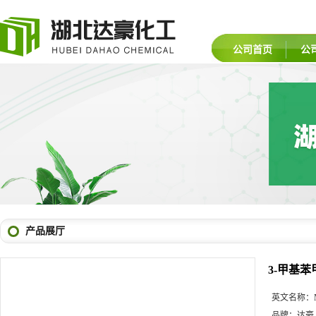
公司首页
公
产品展厅
3-甲基
英文名称：
品牌：
达豪