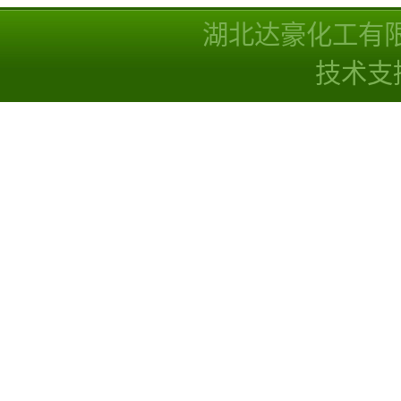
湖北达豪化工有
技术支