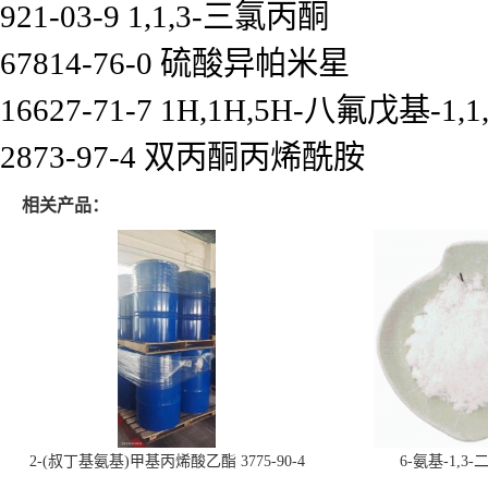
921-03-9 1,1,3-三氯丙酮
67814-76-0 硫酸异帕米星
16627-71-7 1H,1H,5H-八氟戊基-1
2873-97-4 双丙酮丙烯酰胺
相关产品：
2-(叔丁基氨基)甲基丙烯酸乙酯 3775-90-4
6-氨基-1,