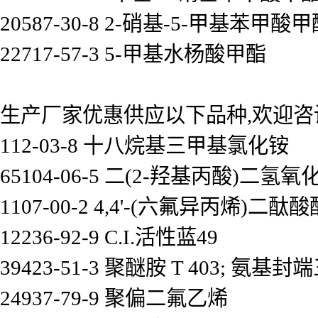
20587-30-8 2-硝基-5-甲基苯甲酸
22717-57-3 5-甲基水杨酸甲酯
生产厂家优惠供应以下品种,欢迎咨
112-03-8 十八烷基三甲基氯化铵
65104-06-5 二(2-羟基丙酸)二氢
1107-00-2 4,4'-(六氟异丙烯)二酞酸
12236-92-9 C.I.活性蓝49
39423-51-3 聚醚胺 T 403;
24937-79-9 聚偏二氟乙烯