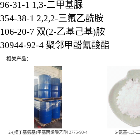
96-31-1 1,3-二甲基脲
354-38-1 2,2,2-三氟乙酰胺
106-20-7 双(2-乙基己基)胺
30944-92-4 聚邻甲酚氰酸酯
相关产品：
2-(叔丁基氨基)甲基丙烯酸乙酯 3775-90-4
6-氨基-1,