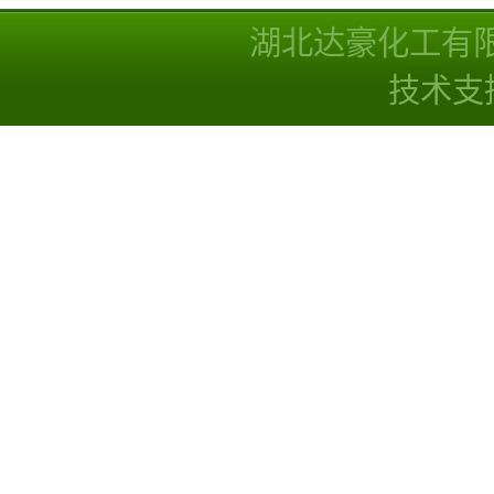
湖北达豪化工有
技术支