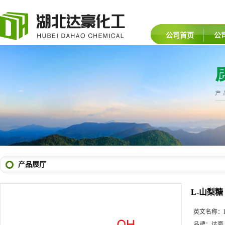
公司首页
公
产品展厅
L-山梨糖
英文名称：
品牌：
达豪