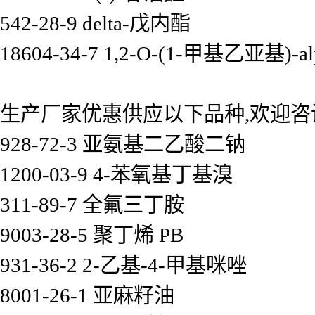
542-28-9 delta-戊内酯
18604-34-7 1,2-O-(1-甲基乙亚基)
生产厂家优惠供应以下品种,欢迎咨
928-72-3 亚氨基二乙酸二钠
1200-03-9 4-苯氧基丁基溴
311-89-7 全氟三丁胺
9003-28-5 聚丁烯 PB
931-36-2 2-乙基-4-甲基咪唑
8001-26-1 亚麻籽油