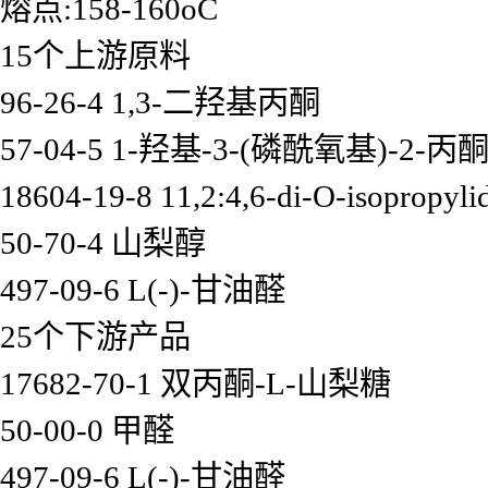
熔点:158-160oC
15个上游原料
96-26-4 1,3-二羟基丙酮
57-04-5 1-羟基-3-(磷酰氧基)-2-丙
18604-19-8 11,2:4,6-di-O-isopropyli
50-70-4 山梨醇
497-09-6 L(-)-甘油醛
25个下游产品
17682-70-1 双丙酮-L-山梨糖
50-00-0 甲醛
497-09-6 L(-)-甘油醛