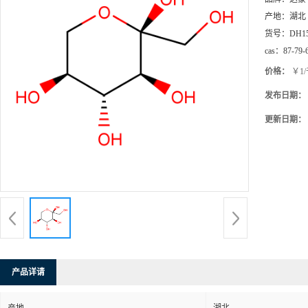
产地：
湖北
货号：
DH1
cas：
87-79-
价格：
￥1
发布日期：
更新日期：
产品详请