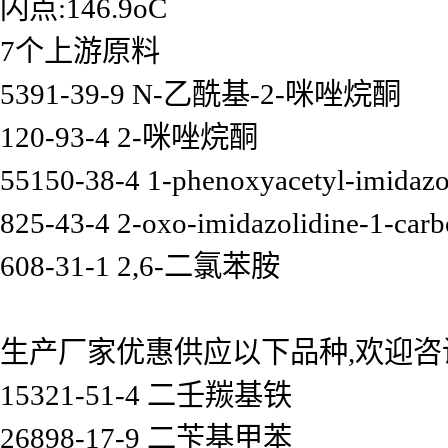
闪点:146.9oC
7个上游原料
5391-39-9 N-乙酰基-2-咪唑烷酮
120-93-4 2-咪唑烷酮
55150-38-4 1-phenoxyacetyl-imidazo
825-43-4 2-oxo-imidazolidine-1-carbo
608-31-1 2,6-二氯苯胺
生产厂家优惠供应以下品种,欢迎咨
15321-51-4 二壬羰基铁
26898-17-9 二苄基甲苯