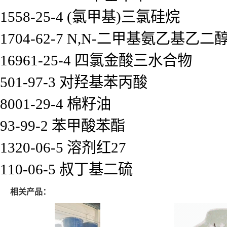
1558-25-4 (氯甲基)三氯硅烷
1704-62-7 N,N-二甲基氨乙基乙二
16961-25-4 四氯金酸三水合物
501-97-3 对羟基苯丙酸
8001-29-4 棉籽油
93-99-2 苯甲酸苯酯
1320-06-5 溶剂红27
110-06-5 叔丁基二硫
相关产品：