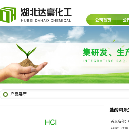
公司首页
公
产品展厅
盐酸可乐
英文名称：
品牌：
达豪