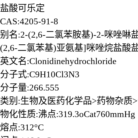
盐酸可乐定
CAS:4205-91-8
别名:2-(2,6-二氯苯胺基)-2-咪唑啉盐
(2,6-二氯苯基)亚氨基]咪唑烷盐酸盐;
英文名:Clonidinehydrochloride
分子式:C9H10Cl3N3
分子量:266.555
类别:生物及医药化学品>药物杂质
物化性质:沸点:319.3oCat760mmHg
熔点:312°C