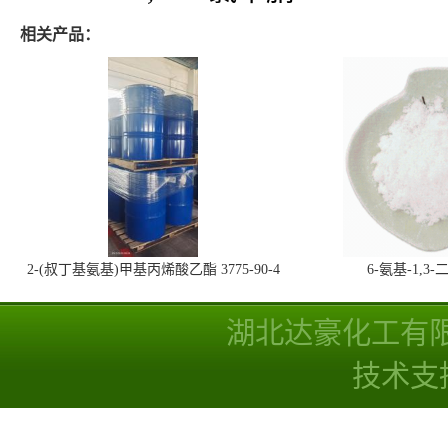
相关产品：
2-(叔丁基氨基)甲基丙烯酸乙酯 3775-90-4
6-氨基-1,
湖北达豪化工有
技术支