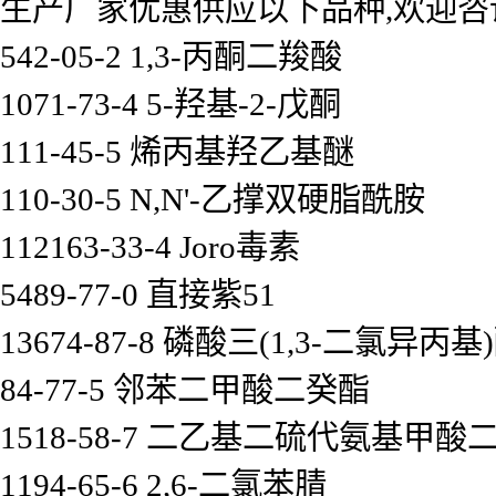
生产厂家优惠供应以下品种,欢迎咨
542-05-2 1,3-丙酮二羧酸
1071-73-4 5-羟基-2-戊酮
111-45-5 烯丙基羟乙基醚
110-30-5 N,N'-乙撑双硬脂酰胺
112163-33-4 Joro毒素
5489-77-0 直接紫51
13674-87-8 磷酸三(1,3-二氯异丙基
84-77-5 邻苯二甲酸二癸酯
1518-58-7 二乙基二硫代氨基甲
1194-65-6 2,6-二氯苯腈