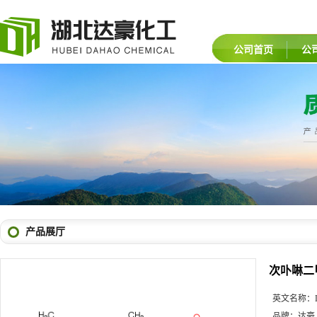
公司首页
公
产品展厅
次卟啉二
英文名称：
品牌：
达豪