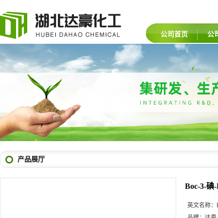
公司首页
公
产品展厅
Boc-3-
英文名称：
品牌：
达豪