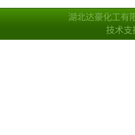
湖北达豪化工有
技术支