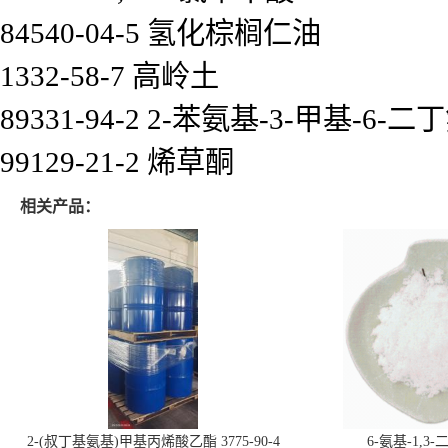
84540-04-5 氢化棕榈仁油
1332-58-7 高岭土
89331-94-2 2-苯氨基-3-甲基-6
99129-21-2 烯草酮
相关产品：
2-(叔丁基氨基)甲基丙烯酸乙酯 3775-90-4
6-氨基-1,