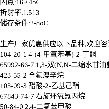
闪点:169.4oC
折射率:1.513
储存条件:2-8oC
生产厂家优惠供应以下品种,欢迎咨
104-20-1 4-(4-甲氧苯基)-2-丁酮
65992-66-7 1,3-双(N,N-二缩
423-55-2 全氟溴辛烷
103-09-3 醋酸-2-乙基己酯
67843-74-7 右旋环氧氯丙烷
50-84-0 2,4-二氯苯甲酸